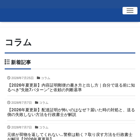
Me
コラム
新着記事
2026年7月25日
コラム
【2026年夏更新】内容証明郵便の書き方と出し方｜自分で送る前に知
るべき”失敗7パターン”と依頼の判断基準
2026年7月7日
コラム
【2026年夏更新】配達証明が怖いのはなぜ？届いた時の対処と、送る
側の失敗しない方法を行政書士が解説
2026年7月7日
コラム
元彼が荷物を返してくれない…警察は動く？取り戻す方法を行政書士
が解説【2026年夏更新】