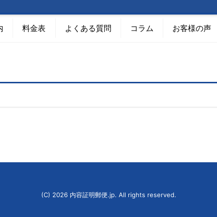
内
料金表
よくある質問
コラム
お客様の声
(C) 2026
内容証明郵便.jp
. All rights reserved.